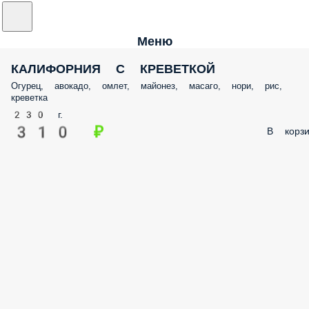
Меню
КАЛИФОРНИЯ С КРЕВЕТКОЙ
Огурец, авокадо, омлет, майонез, масаго, нори, рис,
креветка
230 г.
310 ₽
В корзи