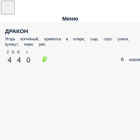
Меню
ДРАКОН
Угорь копчёный, креветка в кляре, сыр, соус унаги,
кунжут, нори, рис
260 г.
440 ₽
В корзи