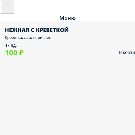
Меню
НЕЖНАЯ С КРЕВЕТКОЙ
Креветка, сыр, нори, рис
47 ед.
100 ₽
В корз