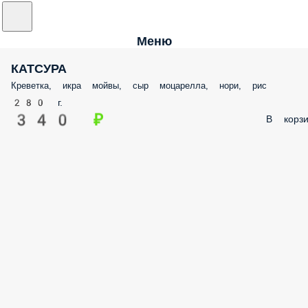
Меню
КАТСУРА
Креветка, икра мойвы, сыр моцарелла, нори, рис
280 г.
340 ₽
В корзи