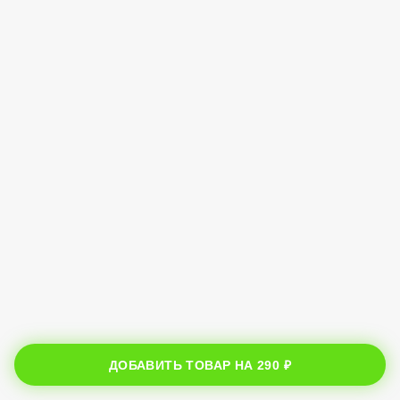
ДОБАВИТЬ ТОВАР НА
290 ₽